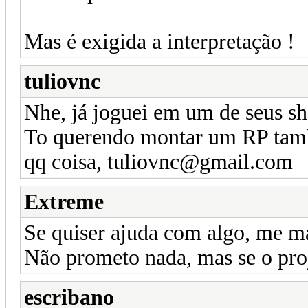
Mas é exigida a interpretação !
tuliovnc
Nhe, já joguei em um de seus sh
To querendo montar um RP tamb
qq coisa, tuliovnc@gmail.com
Extreme
Se quiser ajuda com algo, me 
Não prometo nada, mas se o proje
escribano