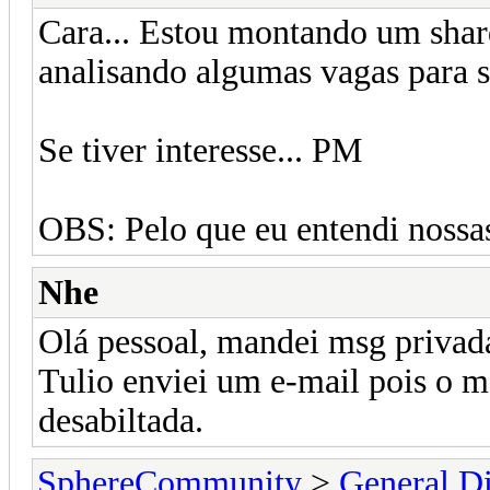
Cara... Estou montando um shard
analisando algumas vagas para s
Se tiver interesse... PM
OBS: Pelo que eu entendi nossas
Nhe
Olá pessoal, mandei msg privad
Tulio enviei um e-mail pois o 
desabiltada.
SphereCommunity
>
General Di